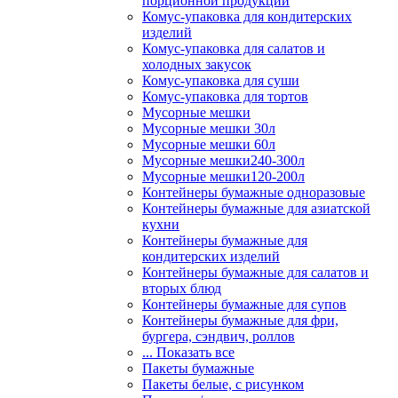
порционной продукции
Комус-упаковка для кондитерских
изделий
Комус-упаковка для салатов и
холодных закусок
Комус-упаковка для суши
Комус-упаковка для тортов
Мусорные мешки
Мусорные мешки 30л
Мусорные мешки 60л
Мусорные мешки240-300л
Мусорные мешки120-200л
Контейнеры бумажные одноразовые
Контейнеры бумажные для азиатской
кухни
Контейнеры бумажные для
кондитерских изделий
Контейнеры бумажные для салатов и
вторых блюд
Контейнеры бумажные для супов
Контейнеры бумажные для фри,
бургера, сэндвич, роллов
... Показать все
Пакеты бумажные
Пакеты белые, с рисунком