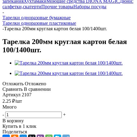
запекания
Хухтамаки
Моющие средства DIONA MAGIC
Дюни:
салфетки,скатерти
Прочие товары
Наборы посуды
-
Тарелки одноразовые бумажные
Тарелки одноразовые пластиковые
-
Тарелка 200мм круглая картон белая 100/1400шт.
Тарелка 200мм круглая картон белая
100/1400шт.
Отложить
Отложено
Сравнить
В сравнении
Артикул
2107
2.25
₽
/шт
Много
-
+
В корзину
Купить в 1 клик
Поделиться