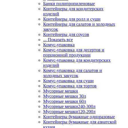
Банки полипропиленовые
Контейнеры для кондитерских
изделий
Контейнеры для ролл и суши
Контейнеры для салатов и холодных
закусок
Контейнеры для соусов
... Показать все
Комус-упаковка
Комус-упаковка для десертов и
порционной продукции
Комус-упаковка для кондитерских
изделий
Комус-упаковка для салатов и
холодных закусок
Комус-упаковка для суши
Комус-упаковка для тортов
Мусорные мешки
Мусорные мешки 30л
Мусорные мешки 60л
Мусорные мешки240-300л
Мусорные мешки120-200л
Контейнеры бумажные одноразовые
Контейнеры бумажные для азиатской
кухни