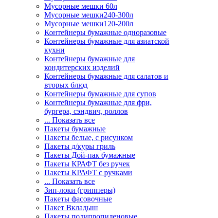
Мусорные мешки 60л
Мусорные мешки240-300л
Мусорные мешки120-200л
Контейнеры бумажные одноразовые
Контейнеры бумажные для азиатской
кухни
Контейнеры бумажные для
кондитерских изделий
Контейнеры бумажные для салатов и
вторых блюд
Контейнеры бумажные для супов
Контейнеры бумажные для фри,
бургера, сэндвич, роллов
... Показать все
Пакеты бумажные
Пакеты белые, с рисунком
Пакеты д/куры гриль
Пакеты Дой-пак бумажные
Пакеты КРАФТ без ручек
Пакеты КРАФТ с ручками
... Показать все
Зип-локи (грипперы)
Пакеты фасовочные
Пакет Вкладыш
Пакеты полипропиленовые