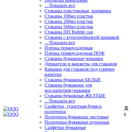
Перчатки виниловые
... Показать все
Стаканы пластиковые, креманки
Стаканы 100мл пластик
Стаканы 200мл пластик
Стаканы 500мл пластик
Стаканы ПП Bubble cup
Стаканы с куполообразной крышкой
... Показать все
Плёнка термоусадочная
Плёнка термоусадочная ПОФ
Стаканы бумажные+крышки
Держатели и манжеты для стаканов
Крышки для стаканов под горячие
напитки
Стаканы бумажные БЕЛЫЕ
Стаканы бумажные для
хол.напитков+крышки
Стаканы бумажные ЖЕЛТЫЕ
... Показать все
Салфетки, туалетная бумага,
полотенца
0
Полотенца бумажные листовые
Полотенца бумажные рулонные
Салфетки бумажные