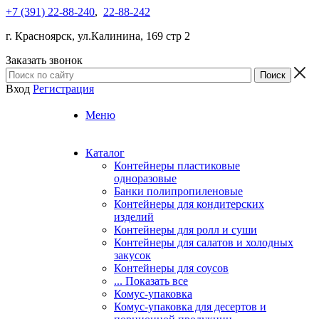
+7 (391) 22-88-240
,
22-88-242
г. Красноярск, ул.Калинина, 169 стр 2
Заказать звонок
Вход
Регистрация
Меню
Каталог
Контейнеры пластиковые
одноразовые
Банки полипропиленовые
Контейнеры для кондитерских
изделий
Контейнеры для ролл и суши
Контейнеры для салатов и холодных
закусок
Контейнеры для соусов
... Показать все
Комус-упаковка
Комус-упаковка для десертов и