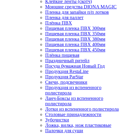
Клейкие ленты (скотч)
Моющие средства DIONA MAGIC
Пленка для запайки п/п лотков
Пленка для паллет
Плёнка ПВХ
Пищевая пленка ПВХ 300мм
Пищевая пленка ПВХ 350мм
Пищевая пленка ПВХ 380мм
Пищевая пленка ПВХ 400мм
Пищевая пленка ПВХ 450мм
Плёнка пищевая
Праздничный ритейл
Посуда бумажная Новый Год
Продукция RestaLine
Продукция РarStar
Свечи, подсвечники
Продукция из вспененного
полистирола
Ланч-Боксы из вспененного
полистирола
Лотки из вспененного полистирола
Столовые принадлежности
Зубочистки
Ложка, вилка, нож пластиковые
Палочки для суши