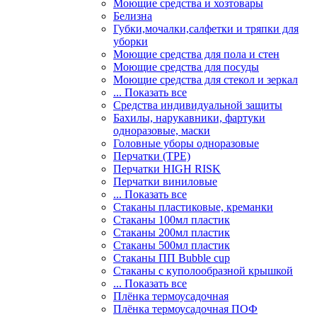
Моющие средства и хозтовары
Белизна
Губки,мочалки,салфетки и тряпки для
уборки
Моющие средства для пола и стен
Моющие средства для посуды
Моющие средства для стекол и зеркал
... Показать все
Средства индивидуальной защиты
Бахилы, нарукавники, фартуки
одноразовые, маски
Головные уборы одноразовые
Перчатки (ТРЕ)
Перчатки HIGH RISK
Перчатки виниловые
... Показать все
Стаканы пластиковые, креманки
Стаканы 100мл пластик
Стаканы 200мл пластик
Стаканы 500мл пластик
Стаканы ПП Bubble cup
Стаканы с куполообразной крышкой
... Показать все
Плёнка термоусадочная
Плёнка термоусадочная ПОФ