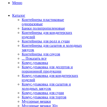
Меню
Каталог
Контейнеры пластиковые
одноразовые
Банки полипропиленовые
Контейнеры для кондитерских
изделий
Контейнеры для ролл и суши
Контейнеры для салатов и холодных
закусок
Контейнеры для соусов
... Показать все
Комус-упаковка
Комус-упаковка для десертов и
порционной продукции
Комус-упаковка для кондитерских
изделий
Комус-упаковка для салатов и
холодных закусок
Комус-упаковка для суши
Комус-упаковка для тортов
Мусорные мешки
Мусорные мешки 30л