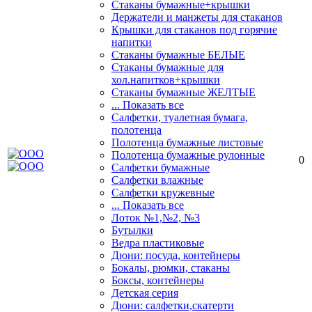
Стаканы бумажные+крышки
Держатели и манжеты для стаканов
Крышки для стаканов под горячие
напитки
Стаканы бумажные БЕЛЫЕ
Стаканы бумажные для
хол.напитков+крышки
Стаканы бумажные ЖЕЛТЫЕ
... Показать все
Салфетки, туалетная бумага,
полотенца
Полотенца бумажные листовые
Полотенца бумажные рулонные
0
Салфетки бумажные
Салфетки влажные
Салфетки кружевные
... Показать все
Лоток №1,№2, №3
Бутылки
Ведра пластиковые
Дюни: посуда, контейнеры
Бокалы, рюмки, стаканы
Боксы, контейнеры
Детская серия
Дюни: салфетки,скатерти