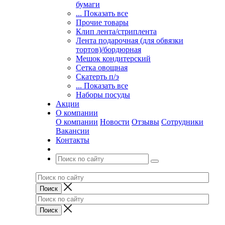
бумаги
... Показать все
Прочие товары
Клип лента/стриплента
Лента подарочная (для обвязки
тортов)/бордюрная
Мешок кондитерский
Сетка овощная
Скатерть п/э
... Показать все
Наборы посуды
Акции
О компании
О компании
Новости
Отзывы
Сотрудники
Вакансии
Контакты