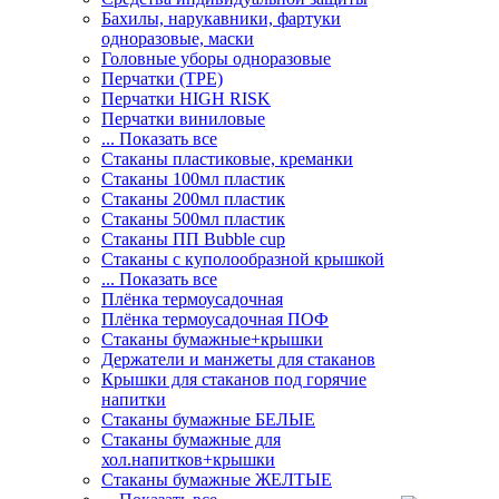
Бахилы, нарукавники, фартуки
одноразовые, маски
Головные уборы одноразовые
Перчатки (ТРЕ)
Перчатки HIGH RISK
Перчатки виниловые
... Показать все
Стаканы пластиковые, креманки
Стаканы 100мл пластик
Стаканы 200мл пластик
Стаканы 500мл пластик
Стаканы ПП Bubble cup
Стаканы с куполообразной крышкой
... Показать все
Плёнка термоусадочная
Плёнка термоусадочная ПОФ
Стаканы бумажные+крышки
Держатели и манжеты для стаканов
Крышки для стаканов под горячие
напитки
Стаканы бумажные БЕЛЫЕ
Стаканы бумажные для
хол.напитков+крышки
Стаканы бумажные ЖЕЛТЫЕ