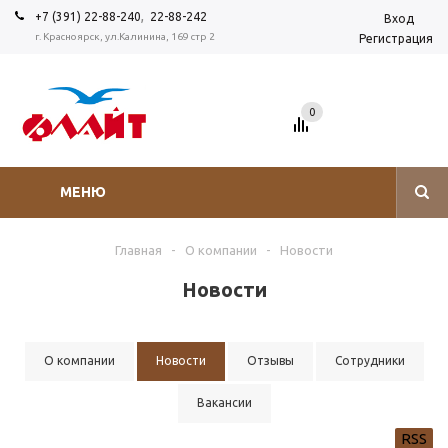
,
+7 (391) 22-88-240
22-88-242
Вход
г. Красноярск, ул.Калинина, 169 стр 2
Регистрация
0
МЕНЮ
Главная
-
О компании
-
Новости
Новости
О компании
Новости
Отзывы
Сотрудники
Вакансии
RSS