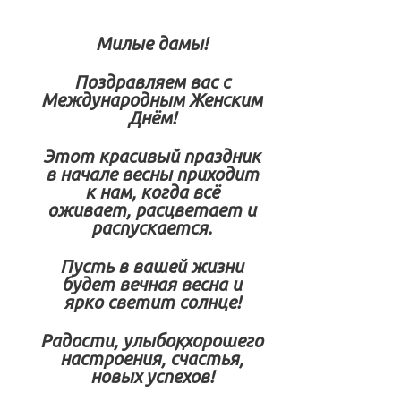
Милые дамы!
Поздравляем вас с
Международным Женским
Днём!
Этот красивый праздник
в начале весны приходит
к нам, когда всё
оживает,
расцветает и
распускается.
Пусть в вашей жизни
будет вечная весна и
ярко светит солнце!
Радости, улыбоқ, хорошего
настроения, счастья,
новых успехов!