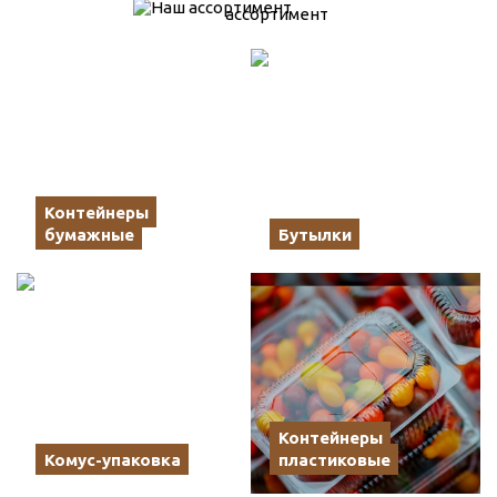
ассортимент
Контейнеры
бумажные
Бутылки
Контейнеры
Комус-упаковка
пластиковые