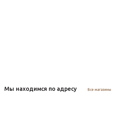
Мы находимся по адресу
Все магазины
г. Красноярск
Адрес:
ул. Калинина, 169 стр 2