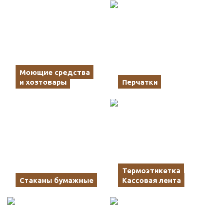
Моющие средства
и хозтовары
Перчатки
Термоэтикетка
Стаканы бумажные
Кассовая лента