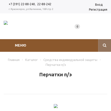
,
+7 (391) 22-88-240
22-88-242
Вход
г. Красноярск, ул.Калинина, 169 стр 2
Регистрация
0
МЕНЮ
Главная
-
Каталог
-
Средства индивидуальной защиты
-
Перчатки п/э
Перчатки п/э