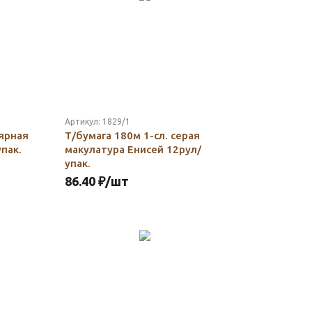
Артикул:
1829/1
лярная
Т/бумага 180м 1-сл. серая
пак.
макулатура Енисей 12рул/
упак.
86.40
₽
/шт