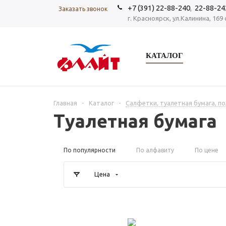
+7 (391) 22-88-240
,
22-88-24
Заказать звонок
г. Красноярск, ул.Калинина, 169 
КАТАЛОГ
Главная
-
Каталог
-
Салфетки, туалетная бумага, п
Туалетная бумага
По популярности
По алфавиту
По цене
Цена