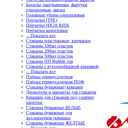
Бахилы, нарукавники, фартуки
одноразовые, маски
Головные уборы одноразовые
Перчатки (ТРЕ)
Перчатки HIGH RISK
Перчатки виниловые
... Показать все
Стаканы пластиковые, креманки
Стаканы 100мл пластик
Стаканы 200мл пластик
Стаканы 500мл пластик
Стаканы ПП Bubble cup
Стаканы с куполообразной крышкой
... Показать все
Плёнка термоусадочная
Плёнка термоусадочная ПОФ
Стаканы бумажные+крышки
Держатели и манжеты для стаканов
Крышки для стаканов под горячие
напитки
Стаканы бумажные БЕЛЫЕ
Стаканы бумажные для
хол.напитков+крышки
Стаканы бумажные ЖЕЛТЫЕ