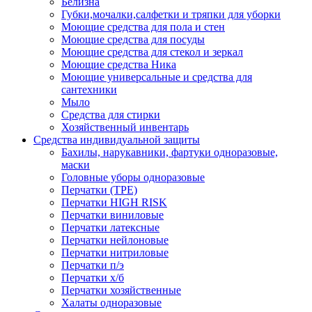
Белизна
Губки,мочалки,салфетки и тряпки для уборки
Моющие средства для пола и стен
Моющие средства для посуды
Моющие средства для стекол и зеркал
Моющие средства Ника
Моющие универсальные и средства для
сантехники
Мыло
Средства для стирки
Хозяйственный инвентарь
Средства индивидуальной защиты
Бахилы, нарукавники, фартуки одноразовые,
маски
Головные уборы одноразовые
Перчатки (ТРЕ)
Перчатки HIGH RISK
Перчатки виниловые
Перчатки латексные
Перчатки нейлоновые
Перчатки нитриловые
Перчатки п/э
Перчатки х/б
Перчатки хозяйственные
Халаты одноразовые