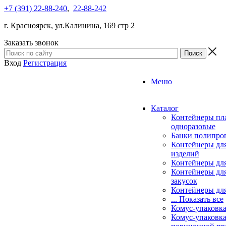
+7 (391) 22-88-240
,
22-88-242
г. Красноярск, ул.Калинина, 169 стр 2
Заказать звонок
Вход
Регистрация
Меню
Каталог
Контейнеры пл
одноразовые
Банки полипро
Контейнеры дл
изделий
Контейнеры для
Контейнеры для
закусок
Контейнеры для
... Показать все
Комус-упаковк
Комус-упаковка