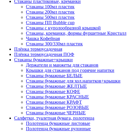
Стаканы пластиковые, креманки
Стаканы 100мл пластик
Стаканы 200мл пластик
Стаканы 500мл пластик
Стаканы ПП Bubble cup
Стаканы с куполообразной крышкой
Стаканы, креманки, формы фуршетные Кристалл
Чашка Кофейная
Стаканы 300/330мл пластик
Плёнка термоусадочная
Плёнка термоусадочная ПОФ
Стаканы бумажные+крышки
Держатели и манжеты для стаканов
Крышки для стаканов под горячие напитки
Стаканы бумажные БЕЛЫЕ
Стаканы бумажные для хол.напитков+крышки
Стаканы бумажные ЖЕЛТЫЕ
Стаканы бумажные КОФЕ
Стаканы бумажные КРАСНЫЕ
Стаканы бумажные КРАФТ
Стаканы бумажные РОЗОВЫЕ
Стаканы бумажные ЧЕРНЫЕ
Салфетки, туалетная бумага, полотенца
Полотенца бумажные листовые
Полотенца бумажные рулонные