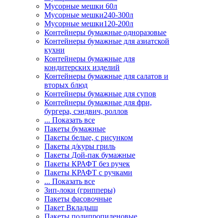
Мусорные мешки 60л
Мусорные мешки240-300л
Мусорные мешки120-200л
Контейнеры бумажные одноразовые
Контейнеры бумажные для азиатской
кухни
Контейнеры бумажные для
кондитерских изделий
Контейнеры бумажные для салатов и
вторых блюд
Контейнеры бумажные для супов
Контейнеры бумажные для фри,
бургера, сэндвич, роллов
... Показать все
Пакеты бумажные
Пакеты белые, с рисунком
Пакеты д/куры гриль
Пакеты Дой-пак бумажные
Пакеты КРАФТ без ручек
Пакеты КРАФТ с ручками
... Показать все
Зип-локи (грипперы)
Пакеты фасовочные
Пакет Вкладыш
Пакеты полипропиленовые