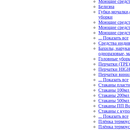
Моющие средст
Белизна
Губки,мочалки,
уборки
Моющие средств
Моющие средст
Моющие средств
... Показать все
Средства инди
Бахилы, нарука
одноразовые, м
Головные убор
Перчатки (ТРЕ)
Перчатки HIG
Перчатки вини
... Показать все
Стаканы пласт
Стаканы 100мл
Стаканы 200мл
Стаканы 500мл
Стаканы ПП Bu
Стаканы с куп
... Показать все
Плёнка термоус
Плёнка термоу