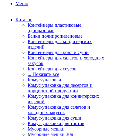
Меню
Каталог
Контейнеры пластиковые
одноразовые
Банки полипропиленовые
Контейнеры для кондитерских
изделий
Контейнеры для ролл и суши
Контейнеры для салатов и холодных
закусок
Контейнеры для соусов
... Показать все
Комус-упаковка
Комус-упаковка для десертов и
порционной продукции
Комус-упаковка для кондитерских
изделий
Комус-упаковка для салатов и
холодных закусок
Комус-упаковка для суши
Комус-упаковка для тортов
Мусорные мешки
Мусорные мешки 30л