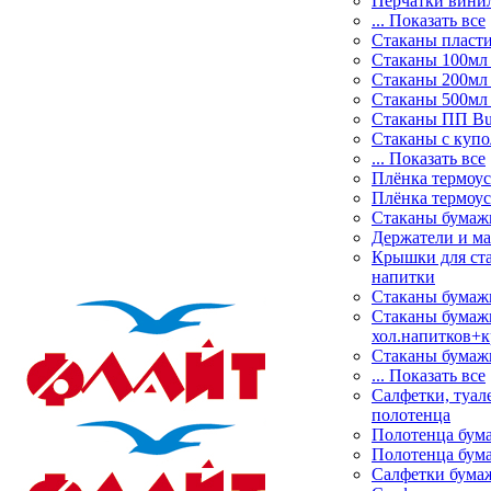
Перчатки вини
... Показать все
Стаканы пласт
Стаканы 100мл
Стаканы 200мл
Стаканы 500мл
Стаканы ПП Bu
Стаканы с куп
... Показать все
Плёнка термоус
Плёнка термоу
Стаканы бума
Держатели и ма
Крышки для ста
напитки
Стаканы бума
Стаканы бумаж
хол.напитков+
Стаканы бума
... Показать все
Салфетки, туале
полотенца
Полотенца бум
Полотенца бум
Салфетки бума