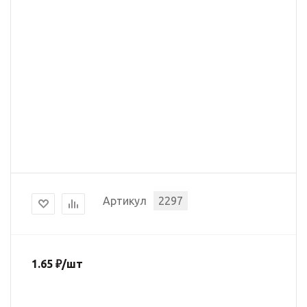
Артикул
2297
1.65
₽
/шт