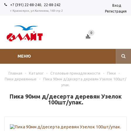
,
+7 (391) 22-88-240
22-88-242
Вход
г. Красноярск, ул.Калинина, 169 стр 2
Регистрация
0
МЕНЮ
Главная
-
Каталог
-
Столовые принадлежности
-
Пики
-
Пики деревянные
-
Пика 90мм д/десерта деревян Узелок 100шт/
упак.
Пика 90мм д/десерта деревян Узелок
100шт/упак.