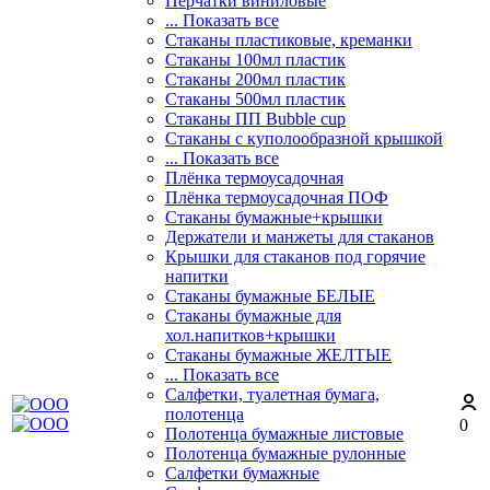
Перчатки виниловые
... Показать все
Стаканы пластиковые, креманки
Стаканы 100мл пластик
Стаканы 200мл пластик
Стаканы 500мл пластик
Стаканы ПП Bubble cup
Стаканы с куполообразной крышкой
... Показать все
Плёнка термоусадочная
Плёнка термоусадочная ПОФ
Стаканы бумажные+крышки
Держатели и манжеты для стаканов
Крышки для стаканов под горячие
напитки
Стаканы бумажные БЕЛЫЕ
Стаканы бумажные для
хол.напитков+крышки
Стаканы бумажные ЖЕЛТЫЕ
... Показать все
Салфетки, туалетная бумага,
полотенца
0
Полотенца бумажные листовые
Полотенца бумажные рулонные
Салфетки бумажные