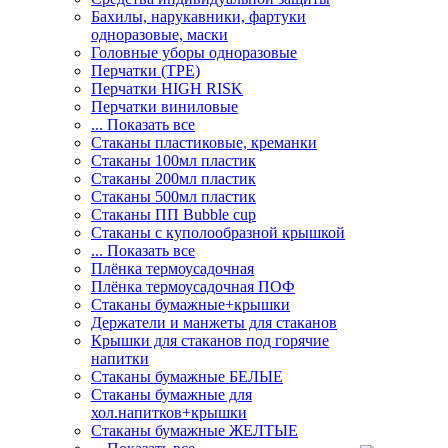
Бахилы, нарукавники, фартуки
одноразовые, маски
Головные уборы одноразовые
Перчатки (ТРЕ)
Перчатки HIGH RISK
Перчатки виниловые
... Показать все
Стаканы пластиковые, креманки
Стаканы 100мл пластик
Стаканы 200мл пластик
Стаканы 500мл пластик
Стаканы ПП Bubble cup
Стаканы с куполообразной крышкой
... Показать все
Плёнка термоусадочная
Плёнка термоусадочная ПОФ
Стаканы бумажные+крышки
Держатели и манжеты для стаканов
Крышки для стаканов под горячие
напитки
Стаканы бумажные БЕЛЫЕ
Стаканы бумажные для
хол.напитков+крышки
Стаканы бумажные ЖЕЛТЫЕ