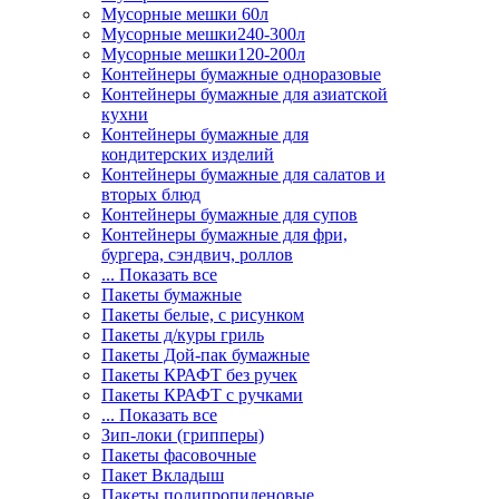
Мусорные мешки 60л
Мусорные мешки240-300л
Мусорные мешки120-200л
Контейнеры бумажные одноразовые
Контейнеры бумажные для азиатской
кухни
Контейнеры бумажные для
кондитерских изделий
Контейнеры бумажные для салатов и
вторых блюд
Контейнеры бумажные для супов
Контейнеры бумажные для фри,
бургера, сэндвич, роллов
... Показать все
Пакеты бумажные
Пакеты белые, с рисунком
Пакеты д/куры гриль
Пакеты Дой-пак бумажные
Пакеты КРАФТ без ручек
Пакеты КРАФТ с ручками
... Показать все
Зип-локи (грипперы)
Пакеты фасовочные
Пакет Вкладыш
Пакеты полипропиленовые