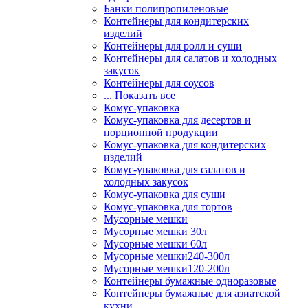
Банки полипропиленовые
Контейнеры для кондитерских
изделий
Контейнеры для ролл и суши
Контейнеры для салатов и холодных
закусок
Контейнеры для соусов
... Показать все
Комус-упаковка
Комус-упаковка для десертов и
порционной продукции
Комус-упаковка для кондитерских
изделий
Комус-упаковка для салатов и
холодных закусок
Комус-упаковка для суши
Комус-упаковка для тортов
Мусорные мешки
Мусорные мешки 30л
Мусорные мешки 60л
Мусорные мешки240-300л
Мусорные мешки120-200л
Контейнеры бумажные одноразовые
Контейнеры бумажные для азиатской
кухни