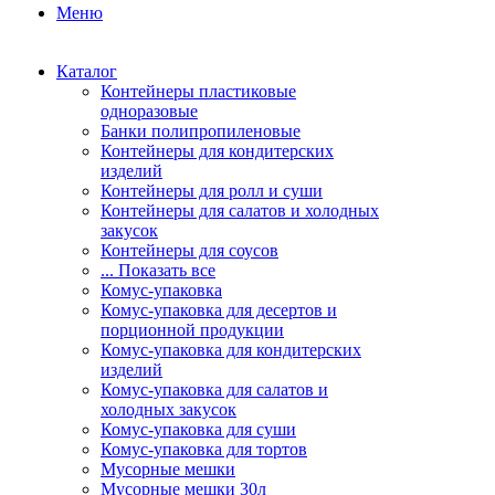
Меню
Каталог
Контейнеры пластиковые
одноразовые
Банки полипропиленовые
Контейнеры для кондитерских
изделий
Контейнеры для ролл и суши
Контейнеры для салатов и холодных
закусок
Контейнеры для соусов
... Показать все
Комус-упаковка
Комус-упаковка для десертов и
порционной продукции
Комус-упаковка для кондитерских
изделий
Комус-упаковка для салатов и
холодных закусок
Комус-упаковка для суши
Комус-упаковка для тортов
Мусорные мешки
Мусорные мешки 30л