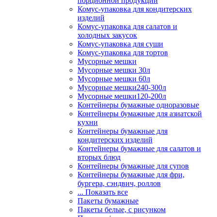
порционной продукции
Комус-упаковка для кондитерских
изделий
Комус-упаковка для салатов и
холодных закусок
Комус-упаковка для суши
Комус-упаковка для тортов
Мусорные мешки
Мусорные мешки 30л
Мусорные мешки 60л
Мусорные мешки240-300л
Мусорные мешки120-200л
Контейнеры бумажные одноразовые
Контейнеры бумажные для азиатской
кухни
Контейнеры бумажные для
кондитерских изделий
Контейнеры бумажные для салатов и
вторых блюд
Контейнеры бумажные для супов
Контейнеры бумажные для фри,
бургера, сэндвич, роллов
... Показать все
Пакеты бумажные
Пакеты белые, с рисунком