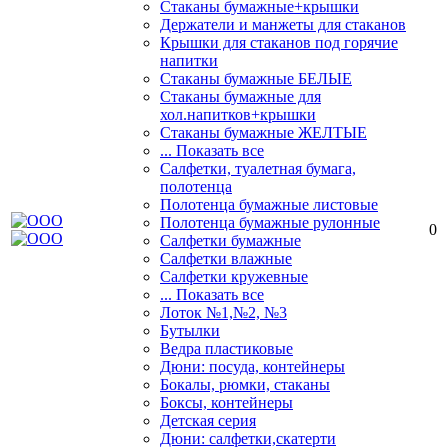
Стаканы бумажные+крышки
Держатели и манжеты для стаканов
Крышки для стаканов под горячие
напитки
Стаканы бумажные БЕЛЫЕ
Стаканы бумажные для
хол.напитков+крышки
Стаканы бумажные ЖЕЛТЫЕ
... Показать все
Салфетки, туалетная бумага,
полотенца
Полотенца бумажные листовые
Полотенца бумажные рулонные
0
Салфетки бумажные
Салфетки влажные
Салфетки кружевные
... Показать все
Лоток №1,№2, №3
Бутылки
Ведра пластиковые
Дюни: посуда, контейнеры
Бокалы, рюмки, стаканы
Боксы, контейнеры
Детская серия
Дюни: салфетки,скатерти