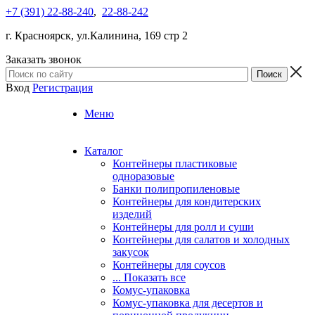
+7 (391) 22-88-240
,
22-88-242
г. Красноярск, ул.Калинина, 169 стр 2
Заказать звонок
Вход
Регистрация
Меню
Каталог
Контейнеры пластиковые
одноразовые
Банки полипропиленовые
Контейнеры для кондитерских
изделий
Контейнеры для ролл и суши
Контейнеры для салатов и холодных
закусок
Контейнеры для соусов
... Показать все
Комус-упаковка
Комус-упаковка для десертов и