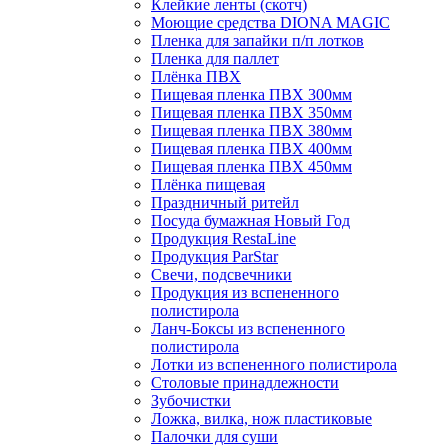
Клейкие ленты (скотч)
Моющие средства DIONA MAGIC
Пленка для запайки п/п лотков
Пленка для паллет
Плёнка ПВХ
Пищевая пленка ПВХ 300мм
Пищевая пленка ПВХ 350мм
Пищевая пленка ПВХ 380мм
Пищевая пленка ПВХ 400мм
Пищевая пленка ПВХ 450мм
Плёнка пищевая
Праздничный ритейл
Посуда бумажная Новый Год
Продукция RestaLine
Продукция РarStar
Свечи, подсвечники
Продукция из вспененного
полистирола
Ланч-Боксы из вспененного
полистирола
Лотки из вспененного полистирола
Столовые принадлежности
Зубочистки
Ложка, вилка, нож пластиковые
Палочки для суши