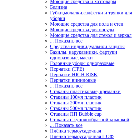
Моющие средства и хозтовары
Белизна
Губки,мочалки,салфетки и тряпки для
уборки
Моющие средства для пола и стен
Моющие средства для посуды
Моющие средства для стекол и зеркал
... Показать все
Средства индивидуальной защиты
Бахилы, нарукавники, фартуки
одноразовые, маски
Головные уборы одноразовые
Перчатки (ТРЕ)
Перчатки HIGH RISK
Перчатки виниловые
... Показать все
Стаканы пластиковые, креманки
Стаканы 100мл пластик
Стаканы 200мл пластик
Стаканы 500мл пластик
Стаканы ПП Bubble cup
Стаканы с куполообразной крышкой
... Показать все
Плёнка термоусадочная
Плёнка термоусадочная ПОФ