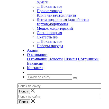
бумаги
... Показать все
Прочие товары
Клип лента/стриплента
Лента подарочная (для обвязки
тортов)/бордюрная
Мешок кондитерский
Сетка овощная
Скатерть п/э
... Показать все
Наборы посуды
Акции
О компании
О компании
Новости
Отзывы
Сотрудники
Вакансии
Контакты