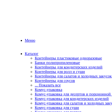
Меню
Каталог
Контейнеры пластиковые одноразовые
Банки полипропиленовые
Контейнеры для кондитерских изделий
Контейнеры для ролл и суши
Контейнеры для салатов и холодных закусок
Контейнеры для соусов
... Показать все
Комус-упаковка
Комус-упаковка для десертов и порционной
Комус-упаковка для кондитерских изделий
Комус-упаковка для салатов и холодных зак
Комус-упаковка для суши