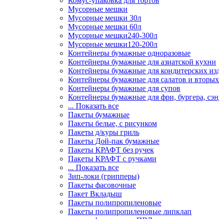
Комус-упаковка для тортов
Мусорные мешки
Мусорные мешки 30л
Мусорные мешки 60л
Мусорные мешки240-300л
Мусорные мешки120-200л
Контейнеры бумажные одноразовые
Контейнеры бумажные для азиатской кухни
Контейнеры бумажные для кондитерских из
Контейнеры бумажные для салатов и вторы
Контейнеры бумажные для супов
Контейнеры бумажные для фри, бургера, сэн
... Показать все
Пакеты бумажные
Пакеты белые, с рисунком
Пакеты д/куры гриль
Пакеты Дой-пак бумажные
Пакеты КРАФТ без ручек
Пакеты КРАФТ с ручками
... Показать все
Зип-локи (грипперы)
Пакеты фасовочные
Пакет Вкладыш
Пакеты полипропиленовые
Пакеты полипропиленовые липклап