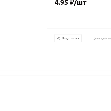
4.95
₽
/шт
Цена действ
Поделиться