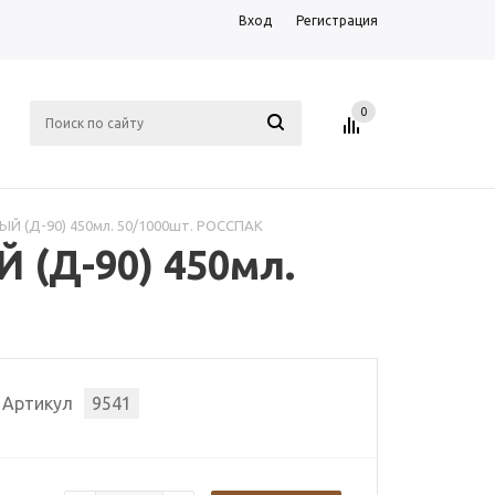
Вход
Регистрация
0
ЛЫЙ (Д-90) 450мл. 50/1000шт. РОССПАК
 (Д-90) 450мл.
Артикул
9541