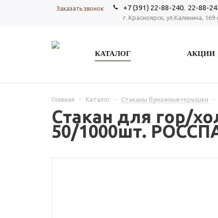
+7 (391) 22-88-240
,
22-88-24
Заказать звонок
г. Красноярск, ул.Калинина, 169 
КАТАЛОГ
АКЦИИ
Главная
-
Каталог
-
Стаканы бумажные+крышки
-
Стакан для гор/хо
50/1000шт. РОССП