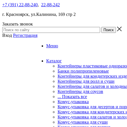
+7 (391) 22-88-240
,
22-88-242
г. Красноярск, ул.Калинина, 169 стр 2
Заказать звонок
Вход
Регистрация
Меню
Каталог
Контейнеры пластиковые однораз
Банки полипропиленовые
Контейнеры для кондитерских изд
Контейнеры для ролл и суши
Контейнеры для салатов и холодны
Контейнеры для соусов
... Показать все
Комус-упаковка
Комус-упаковка для десертов и п
Комус-упаковка для кондитерских 
Комус-упаковка для салатов и холо
Комус-упаковка для суши