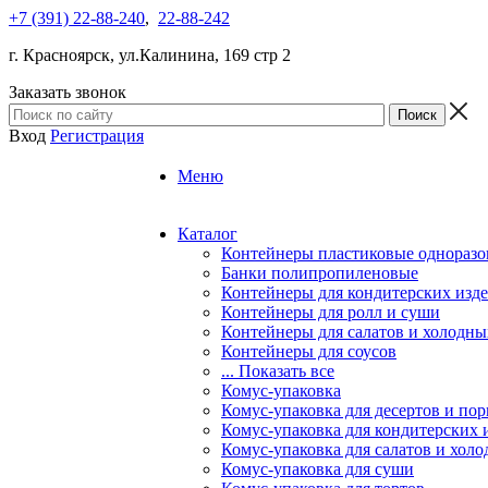
+7 (391) 22-88-240
,
22-88-242
г. Красноярск, ул.Калинина, 169 стр 2
Заказать звонок
Вход
Регистрация
Меню
Каталог
Контейнеры пластиковые однораз
Банки полипропиленовые
Контейнеры для кондитерских изд
Контейнеры для ролл и суши
Контейнеры для салатов и холодны
Контейнеры для соусов
... Показать все
Комус-упаковка
Комус-упаковка для десертов и п
Комус-упаковка для кондитерских 
Комус-упаковка для салатов и холо
Комус-упаковка для суши