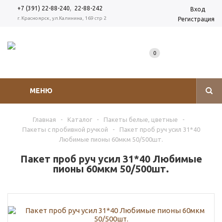
,
+7 (391) 22-88-240
22-88-242
Вход
г. Красноярск, ул.Калинина, 169 стр 2
Регистрация
0
МЕНЮ
Главная
-
Каталог
-
Пакеты белые, цветные
-
Пакеты с пробивной ручкой
-
Пакет проб руч усил 31*40
Любимые пионы 60мкм 50/500шт.
Пакет проб руч усил 31*40 Любимые
пионы 60мкм 50/500шт.