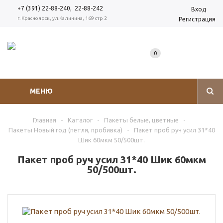
,
+7 (391) 22-88-240
22-88-242
Вход
г. Красноярск, ул.Калинина, 169 стр 2
Регистрация
0
МЕНЮ
Главная
-
Каталог
-
Пакеты белые, цветные
-
Пакеты Новый год (петля, пробивка)
-
Пакет проб руч усил 31*40
Шик 60мкм 50/500шт.
Пакет проб руч усил 31*40 Шик 60мкм
50/500шт.