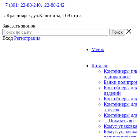
+7 (391) 22-88-240
,
22-88-242
г. Красноярск, ул.Калинина, 169 стр 2
Заказать звонок
Вход
Регистрация
Меню
Каталог
Контейнеры пл
одноразовые
Банки полипро
Контейнеры дл
изделий
Контейнеры для
Контейнеры для
закусок
Контейнеры для
... Показать все
Комус-упаковк
Комус-упаковка