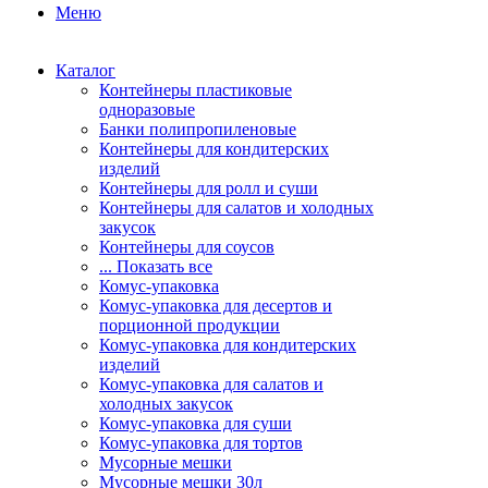
Меню
Каталог
Контейнеры пластиковые
одноразовые
Банки полипропиленовые
Контейнеры для кондитерских
изделий
Контейнеры для ролл и суши
Контейнеры для салатов и холодных
закусок
Контейнеры для соусов
... Показать все
Комус-упаковка
Комус-упаковка для десертов и
порционной продукции
Комус-упаковка для кондитерских
изделий
Комус-упаковка для салатов и
холодных закусок
Комус-упаковка для суши
Комус-упаковка для тортов
Мусорные мешки
Мусорные мешки 30л