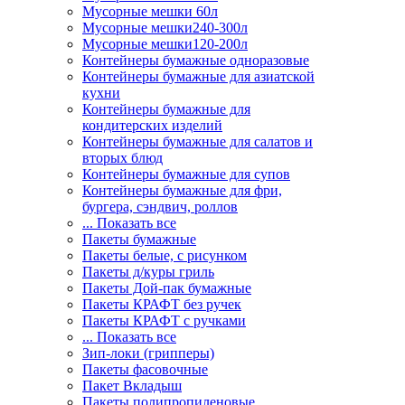
Мусорные мешки 60л
Мусорные мешки240-300л
Мусорные мешки120-200л
Контейнеры бумажные одноразовые
Контейнеры бумажные для азиатской
кухни
Контейнеры бумажные для
кондитерских изделий
Контейнеры бумажные для салатов и
вторых блюд
Контейнеры бумажные для супов
Контейнеры бумажные для фри,
бургера, сэндвич, роллов
... Показать все
Пакеты бумажные
Пакеты белые, с рисунком
Пакеты д/куры гриль
Пакеты Дой-пак бумажные
Пакеты КРАФТ без ручек
Пакеты КРАФТ с ручками
... Показать все
Зип-локи (грипперы)
Пакеты фасовочные
Пакет Вкладыш
Пакеты полипропиленовые