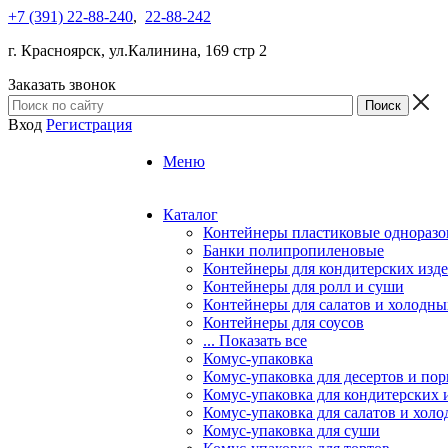
+7 (391) 22-88-240
,
22-88-242
г. Красноярск, ул.Калинина, 169 стр 2
Заказать звонок
Вход
Регистрация
Меню
Каталог
Контейнеры пластиковые однораз
Банки полипропиленовые
Контейнеры для кондитерских изд
Контейнеры для ролл и суши
Контейнеры для салатов и холодны
Контейнеры для соусов
... Показать все
Комус-упаковка
Комус-упаковка для десертов и п
Комус-упаковка для кондитерских 
Комус-упаковка для салатов и холо
Комус-упаковка для суши