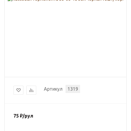
Артикул
1319
75
₽
/рул