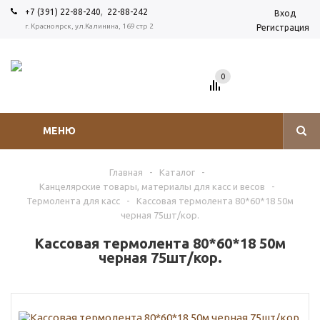
,
+7 (391) 22-88-240
22-88-242
Вход
г. Красноярск, ул.Калинина, 169 стр 2
Регистрация
0
МЕНЮ
Главная
-
Каталог
-
Канцелярские товары, материалы для касс и весов
-
Термолента для касс
-
Кассовая термолента 80*60*18 50м
черная 75шт/кор.
Кассовая термолента 80*60*18 50м
черная 75шт/кор.