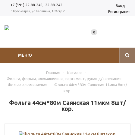
,
+7 (391) 22-88-240
22-88-242
Вход
г. Красноярск, ул.Калинина, 169 стр 2
Регистрация
0
МЕНЮ
Главная
-
Каталог
-
Фольга, формы, алюминиевые, пергамент, рукав д/запекания
-
Фольга алюминиевая
-
Фольга 44см*80м Саянская 11мкм 8шт/
кор.
Фольга 44см*80м Саянская 11мкм 8шт/
кор.