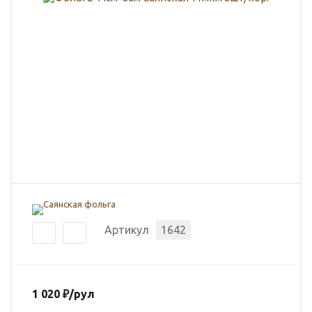
Артикул
1642
1 020
₽
/рул