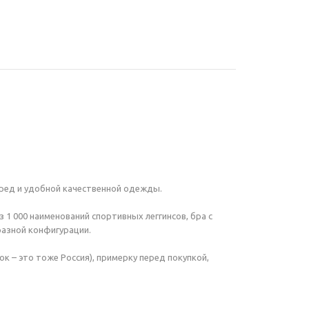
перед и удобной качественной одежды.
 1 000 наименований спортивных леггинсов, бра с
разной конфигурации.
к – это тоже Россия), примерку перед покупкой,