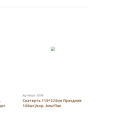
Артикул:
5096
.
Скатерть 110*220см Праздник
шт.
100шт/кор. АльтПак