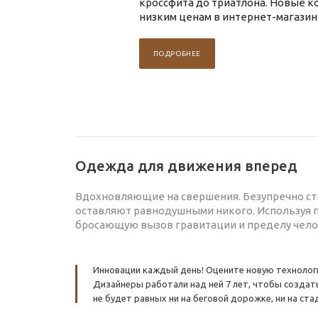
кроссфита до триатлона. Новые к
низким ценам в интернет-магази
ПОДРОБНЕЕ
Одежда для движения вперед
Вдохновляющие на свершения. Безупречно сти
оставляют равнодушными никого. Используя п
бросающую вызов гравитации и пределу чело
Инновации каждый день! Оцените новую технологию
Дизайнеры работали над ней 7 лет, чтобы создать
не будет равных ни на беговой дорожке, ни на ста