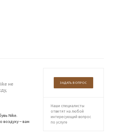
ЗАДАТЬ ВОПРОС
ike не
ду,
Наши специалисты
ответят на любой
увь Nike.
интересующий вопрос
о воздуху – вам
по услуге