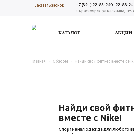
+7 (391) 22-88-240
,
22-88-24
Заказать звонок
г. Красноярск, ул.Калинина, 169 
КАТАЛОГ
АКЦИИ
Главная
-
Обзоры
-
Найди свой фитнес вместе с Nik
Найди свой фит
вместе с Nike!
Спортивная одежда для любого ви