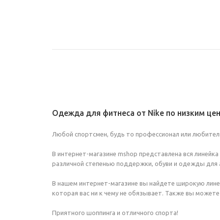
Одежда для фитнеса от Nike по низким це
Любой спортсмен, будь то профессионал или любитель,
В интернет-магазине mshop представлена вся линейка 
различной степенью поддержки, обуви и одежды для 
В нашем интернет-магазине вы найдете широкую линейк
которая вас ни к чему не обязывает. Также вы можете
Приятного шоппинга и отличного спорта!