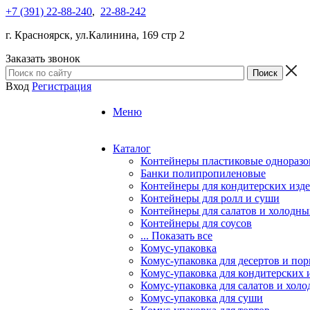
+7 (391) 22-88-240
,
22-88-242
г. Красноярск, ул.Калинина, 169 стр 2
Заказать звонок
Вход
Регистрация
Меню
Каталог
Контейнеры пластиковые однораз
Банки полипропиленовые
Контейнеры для кондитерских изд
Контейнеры для ролл и суши
Контейнеры для салатов и холодны
Контейнеры для соусов
... Показать все
Комус-упаковка
Комус-упаковка для десертов и п
Комус-упаковка для кондитерских 
Комус-упаковка для салатов и холо
Комус-упаковка для суши