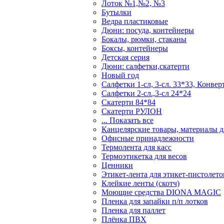
Лоток №1,№2, №3
Бутылки
Ведра пластиковые
Дюни: посуда, контейнеры
Бокалы, рюмки, стаканы
Боксы, контейнеры
Детская серия
Дюни: салфетки,скатерти
Новый год
Салфетки 1-сл, 3-сл. 33*33, Конвер
Салфетки 2-сл.,3-сл 24*24
Скатерти 84*84
Скатерти РУЛОН
... Показать все
Канцелярские товары, материалы дл
Офисные принадлежности
Термолента для касс
Термоэтикетка для весов
Ценники
Этикет-лента для этикет-пистолето
Клейкие ленты (скотч)
Моющие средства DIONA MAGIC
Пленка для запайки п/п лотков
Пленка для паллет
Плёнка ПВХ