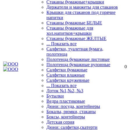
Стаканы бумажные+крышки
Держатели и манжеты для стаканов
Крышки для стаканов под горячие
напитки
Стаканы бумажные БЕЛЫЕ
Стаканы бумажные для
хол.напитков+крышки
Стаканы бумажные ЖЕЛТЫЕ
... Показать все
Салфетки, туалетная бумага,
полотенца
Полотенца бумажные листовые
Полотенца бумажные рулонные
0
Салфетки бумажные
Салфетки влажные
Салфетки кружевные
... Показать все
Лоток №1,№2, №3
Бутылки
Ведра пластиковые
Дюни: посуда, контейнеры
Бокалы, рюмки, стаканы
Боксы, контейнеры
Детская серия
Дюни: салфетки,скатерти