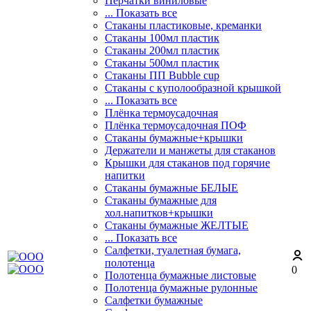
Перчатки виниловые
... Показать все
Стаканы пластиковые, креманки
Стаканы 100мл пластик
Стаканы 200мл пластик
Стаканы 500мл пластик
Стаканы ПП Bubble cup
Стаканы с куполообразной крышкой
... Показать все
Плёнка термоусадочная
Плёнка термоусадочная ПОФ
Стаканы бумажные+крышки
Держатели и манжеты для стаканов
Крышки для стаканов под горячие
напитки
Стаканы бумажные БЕЛЫЕ
Стаканы бумажные для
хол.напитков+крышки
Стаканы бумажные ЖЕЛТЫЕ
... Показать все
Салфетки, туалетная бумага,
полотенца
0
Полотенца бумажные листовые
Полотенца бумажные рулонные
Салфетки бумажные