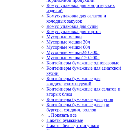
порционной продукции
Комус-упаковка для кондитерских
изделий
Комус-упаковка для салатов и
холодных закусок
Комус-упаковка для суши
Комус-упаковка для тортов
Мусорные мешки
Мусорные мешки 30л
Мусорные мешки 60л
Мусорные мешки240-300л
Мусорные мешки120-200л
Контейнеры бумажные одноразовые
Контейнеры бумажные для азиатской
кухни
Контейнеры бумажные для
кондитерских изделий
Контейнеры бумажные для салатов и
вторых блюд
Контейнеры бумажные для супов
Контейнеры бумажные для фри,
бургера, сэндвич, роллов
... Показать все
Пакеты бумажные
Пакеты белые, с рисунком