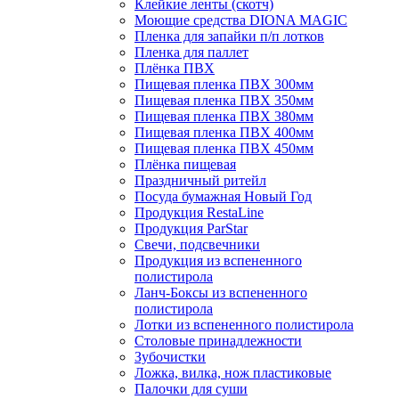
Клейкие ленты (скотч)
Моющие средства DIONA MAGIC
Пленка для запайки п/п лотков
Пленка для паллет
Плёнка ПВХ
Пищевая пленка ПВХ 300мм
Пищевая пленка ПВХ 350мм
Пищевая пленка ПВХ 380мм
Пищевая пленка ПВХ 400мм
Пищевая пленка ПВХ 450мм
Плёнка пищевая
Праздничный ритейл
Посуда бумажная Новый Год
Продукция RestaLine
Продукция РarStar
Свечи, подсвечники
Продукция из вспененного
полистирола
Ланч-Боксы из вспененного
полистирола
Лотки из вспененного полистирола
Столовые принадлежности
Зубочистки
Ложка, вилка, нож пластиковые
Палочки для суши