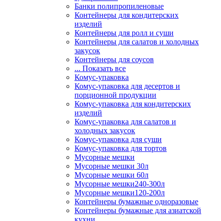
Банки полипропиленовые
Контейнеры для кондитерских
изделий
Контейнеры для ролл и суши
Контейнеры для салатов и холодных
закусок
Контейнеры для соусов
... Показать все
Комус-упаковка
Комус-упаковка для десертов и
порционной продукции
Комус-упаковка для кондитерских
изделий
Комус-упаковка для салатов и
холодных закусок
Комус-упаковка для суши
Комус-упаковка для тортов
Мусорные мешки
Мусорные мешки 30л
Мусорные мешки 60л
Мусорные мешки240-300л
Мусорные мешки120-200л
Контейнеры бумажные одноразовые
Контейнеры бумажные для азиатской
кухни