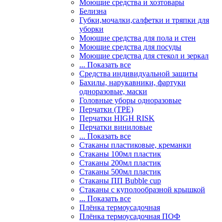
Моющие средства и хозтовары
Белизна
Губки,мочалки,салфетки и тряпки для
уборки
Моющие средства для пола и стен
Моющие средства для посуды
Моющие средства для стекол и зеркал
... Показать все
Средства индивидуальной защиты
Бахилы, нарукавники, фартуки
одноразовые, маски
Головные уборы одноразовые
Перчатки (ТРЕ)
Перчатки HIGH RISK
Перчатки виниловые
... Показать все
Стаканы пластиковые, креманки
Стаканы 100мл пластик
Стаканы 200мл пластик
Стаканы 500мл пластик
Стаканы ПП Bubble cup
Стаканы с куполообразной крышкой
... Показать все
Плёнка термоусадочная
Плёнка термоусадочная ПОФ