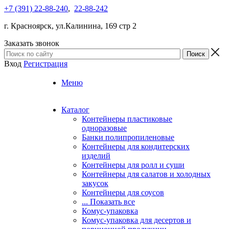
+7 (391) 22-88-240
,
22-88-242
г. Красноярск, ул.Калинина, 169 стр 2
Заказать звонок
Вход
Регистрация
Меню
Каталог
Контейнеры пластиковые
одноразовые
Банки полипропиленовые
Контейнеры для кондитерских
изделий
Контейнеры для ролл и суши
Контейнеры для салатов и холодных
закусок
Контейнеры для соусов
... Показать все
Комус-упаковка
Комус-упаковка для десертов и