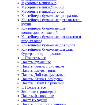
Мусорные мешки 60л
Мусорные мешки240-300л
Мусорные мешки120-200л
Контейнеры бумажные одноразовые
Контейнеры бумажные для азиатской
кухни
Контейнеры бумажные для
кондитерских изделий
Контейнеры бумажные для салатов и
вторых блюд
Контейнеры бумажные для супов
Контейнеры бумажные для фри,
бургера, сэндвич, роллов
... Показать все
Пакеты бумажные
Пакеты белые, с рисунком
Пакеты д/куры гриль
Пакеты Дой-пак бумажные
Пакеты КРАФТ без ручек
Пакеты КРАФТ с ручками
... Показать все
Зип-локи (грипперы)
Пакеты фасовочные
Пакет Вкладыш
Пакеты полипропиленовые