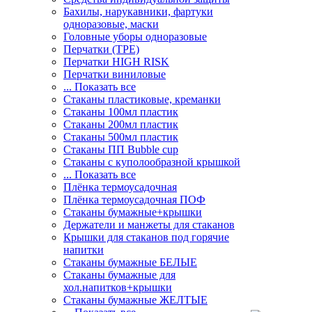
Бахилы, нарукавники, фартуки
одноразовые, маски
Головные уборы одноразовые
Перчатки (ТРЕ)
Перчатки HIGH RISK
Перчатки виниловые
... Показать все
Стаканы пластиковые, креманки
Стаканы 100мл пластик
Стаканы 200мл пластик
Стаканы 500мл пластик
Стаканы ПП Bubble cup
Стаканы с куполообразной крышкой
... Показать все
Плёнка термоусадочная
Плёнка термоусадочная ПОФ
Стаканы бумажные+крышки
Держатели и манжеты для стаканов
Крышки для стаканов под горячие
напитки
Стаканы бумажные БЕЛЫЕ
Стаканы бумажные для
хол.напитков+крышки
Стаканы бумажные ЖЕЛТЫЕ