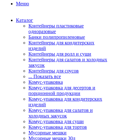
Меню
Каталог
Контейнеры пластиковые
одноразовые
Банки полипропиленовые
Контейнеры для кондитерских
изделий
Контейнеры для ролл и суши
Контейнеры для салатов и холодных
закусок
Контейнеры для соусов
... Показать все
Комус-упаковка
Комус-упаковка для десертов и
порционной продукции
Комус-упаковка для кондитерских
изделий
Комус-упаковка для салатов и
холодных закусок
Комус-упаковка для суши
Комус-упаковка для тортов
Мусорные мешки
Мусорные мешки 30л