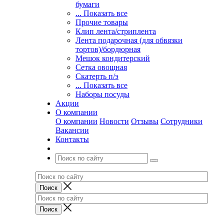
бумаги
... Показать все
Прочие товары
Клип лента/стриплента
Лента подарочная (для обвязки
тортов)/бордюрная
Мешок кондитерский
Сетка овощная
Скатерть п/э
... Показать все
Наборы посуды
Акции
О компании
О компании
Новости
Отзывы
Сотрудники
Вакансии
Контакты