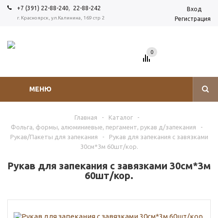
,
+7 (391) 22-88-240
22-88-242
Вход
г. Красноярск, ул.Калинина, 169 стр 2
Регистрация
0
МЕНЮ
Главная
-
Каталог
-
Фольга, формы, алюминиевые, пергамент, рукав д/запекания
-
Рукав/Пакеты для запекания
-
Рукав для запекания с завязками
30см*3м 60шт/кор.
Рукав для запекания с завязками 30см*3м
60шт/кор.