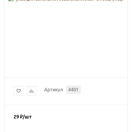
Артикул
4401
29
₽
/шт